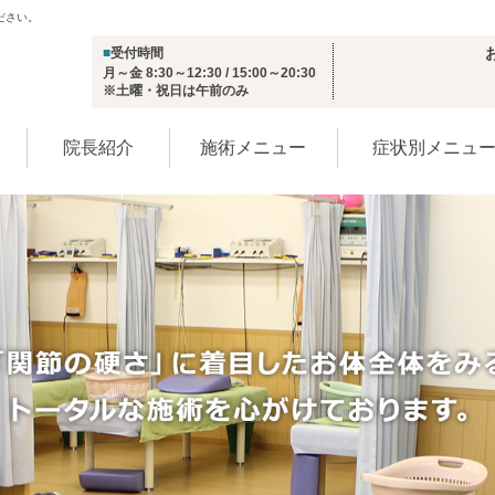
ださい。
■
受付時間
月～金 8:30～12:30 / 15:00～20:30
※土曜・祝日は午前のみ
院長紹介
施術メニュー
症状別メニュ