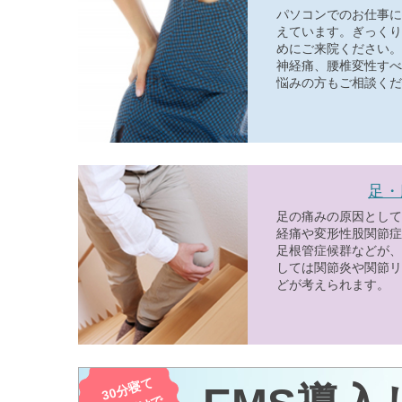
パソコンでのお仕事に
えています。ぎっくり
めにご来院ください。
神経痛、腰椎変性すべ
悩みの方もご相談くだ
足・
足の痛みの原因として
経痛や変形性股関節症
足根管症候群などが、
しては関節炎や関節リ
どが考えられます。
30分寝て