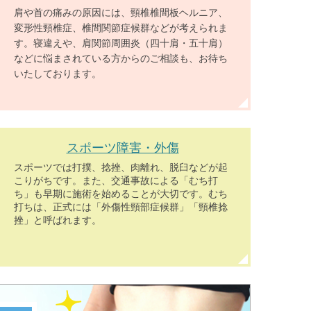
肩や首の痛みの原因には、頸椎椎間板ヘルニア、
変形性頸椎症、椎間関節症候群などが考えられま
す。寝違えや、肩関節周囲炎（四十肩・五十肩）
などに悩まされている方からのご相談も、お待ち
いたしております。
スポーツ障害・外傷
スポーツでは打撲、捻挫、肉離れ、脱臼などが起
こりがちです。また、交通事故による「むち打
ち」も早期に施術を始めることが大切です。むち
打ちは、正式には「外傷性頸部症候群」「頸椎捻
挫」と呼ばれます。