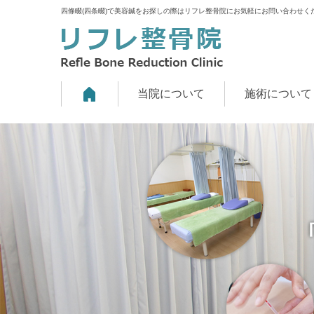
四條畷(四条畷)で美容鍼をお探しの際はリフレ整骨院にお気軽にお問い合わせく
当院について
施術について