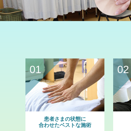
01
02
患者さまの状態に
合わせたベストな施術