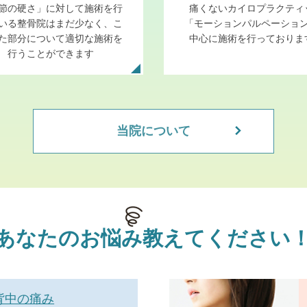
節の硬さ」に対して施術を行
痛くないカイロプラクティ
いる整骨院はまだ少なく、こ
「モーションパルペーショ
た部分について適切な施術を
中心に施術を行っておりま
行うことができます
当院について
あなたの
お悩み
教えてください
背中の痛み