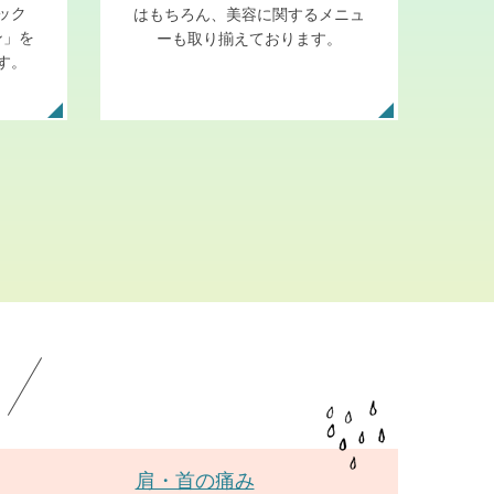
ック
はもちろん、美容に関するメニュ
ン」を
ーも取り揃えております。
す。
！
肩・首の痛み