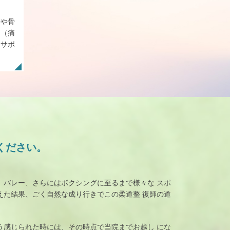
傷や骨
ク（痛
をサポ
ください。
、バレー、さらにはボクシングに至るまで様々な スポ
えた結果、ごく自然な成り行きでこの柔道整 復師の道
う感じられた時には、その時点で当院までお越し にな