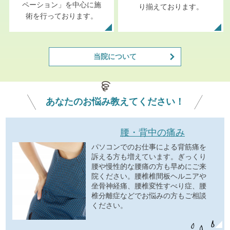
ペーション」を中心に施
り揃えております。
術を行っております。
当院について
あなたの
お悩み
教えてください！
腰・背中の痛み
パソコンでのお仕事による背筋痛を
訴える方も増えています。ぎっくり
腰や慢性的な腰痛の方も早めにご来
院ください。腰椎椎間板ヘルニアや
坐骨神経痛、腰椎変性すべり症、腰
椎分離症などでお悩みの方もご相談
ください。