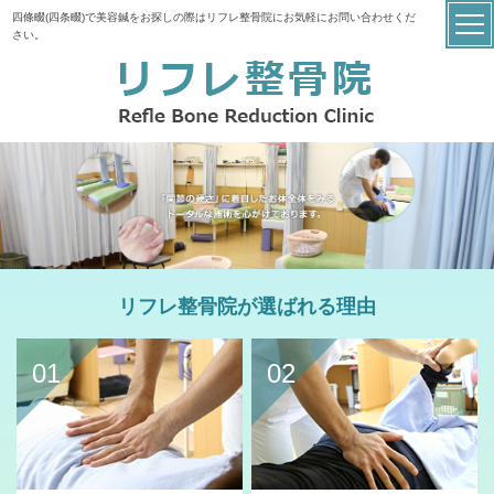
四條畷(四条畷)で美容鍼をお探しの際はリフレ整骨院にお気軽にお問い合わせくだ
さい。
リフレ整骨院が選ばれる理由
01
02