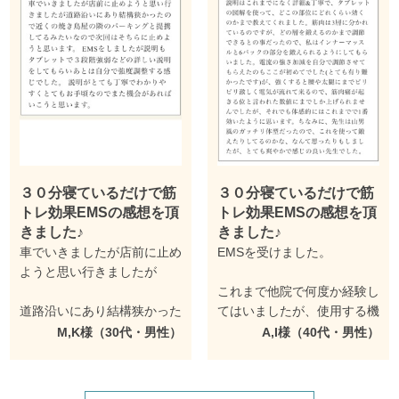
３０分寝ているだけで筋
３０分寝ているだけで筋
トレ効果EMSの感想を頂
トレ効果EMSの感想を頂
きました♪
きました♪
車でいきましたが店前に止め
EMSを受けました。
ようと思い行きましたが
これまで他院で何度か経験し
道路沿いにあり結構狭かった
てはいましたが、使用する機
ので近くの焼き鳥屋の隣のパ
材と使用効果の説明はこれま
M,K様（30代・男性）
A,I様（40代・男性）
ーキングと提携してるみたい
でになく詳細＆丁寧で、タブ
なので
レットの図解を使って、どこ
の部位にどれくらい効くのか