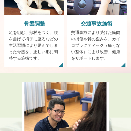
骨盤
調整
交通事故施術
足を組む、頬杖をつく、腰
交通事故により受けた筋肉
を曲げて椅子に座るなどの
の損傷や骨の歪みを、カイ
生活習慣により歪んでしま
ロプラクティック（痛くな
った骨盤を、正しい形に調
い整体）により改善、健康
整する施術です。
をサポートします。