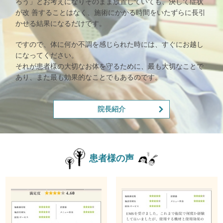
ろう」とお考えになりそのまま放置していても、決して症状
が改 善することはなく、施術にかかる時間をいたずらに長引
かせる結果になるだけです。
ですので、体に何か不調を感じられた時には、すぐにお越し
になってください。
それが患者様の大切なお体を守るために、最も大切なことで
あり、また最も効果的なことでもあるのです。
院長紹介
患者様の声