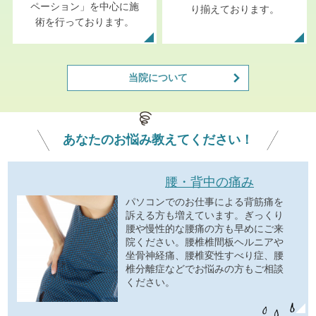
ペーション」を中心に施
り揃えております。
術を行っております。
当院について
あなたの
お悩み
教えてください！
腰・背中の痛み
パソコンでのお仕事による背筋痛を
訴える方も増えています。ぎっくり
腰や慢性的な腰痛の方も早めにご来
院ください。腰椎椎間板ヘルニアや
坐骨神経痛、腰椎変性すべり症、腰
椎分離症などでお悩みの方もご相談
ください。