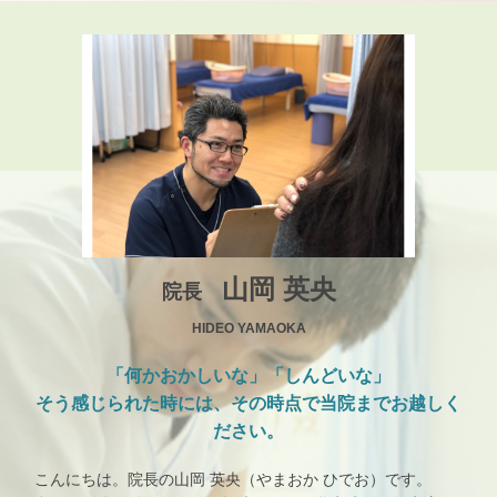
山岡 英央
院長
HIDEO YAMAOKA
「何かおかしいな」「しんどいな」
そう感じられた時には、その時点で当院までお越しく
ださい。
こんにちは。院長の山岡 英央（やまおか ひでお）です。