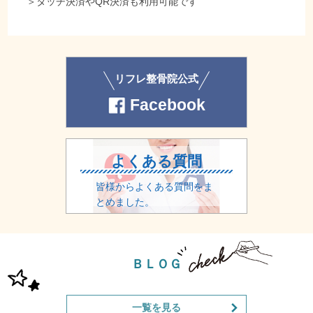
＞
タッチ決済やQR決済も利用可能です
リフレ整骨院公式
Facebook
よくある質問
皆様からよくある質問をま
とめました。
ＢＬＯＧ
一覧を見る