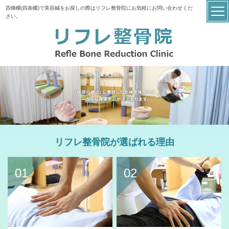
四條畷(四条畷)で美容鍼をお探しの際はリフレ整骨院にお気軽にお問い合わせくだ
さい。
リフレ整骨院が選ばれる理由
01
02