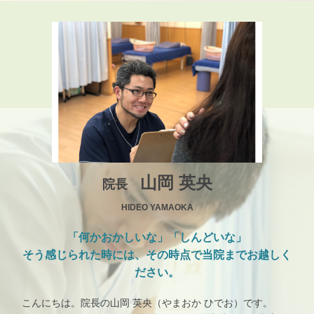
山岡 英央
院長
HIDEO YAMAOKA
「何かおかしいな」「しんどいな」
そう感じられた時には、その時点で当院までお越しく
ださい。
こんにちは。院長の山岡 英央（やまおか ひでお）です。