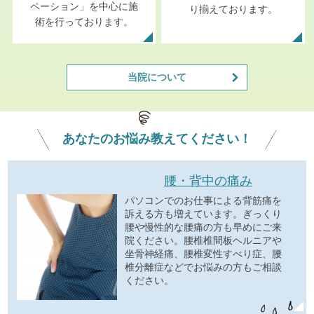
ペーション」を中心に施
り揃えております。
術を行っております。
当院について
あなたの
お悩み
教えてください！
腰・背中の痛み
パソコンでのお仕事による背筋痛を
訴える方も増えています。ぎっくり
腰や慢性的な腰痛の方も早めにご来
院ください。腰椎椎間板ヘルニアや
坐骨神経痛、腰椎変性すべり症、腰
椎分離症などでお悩みの方もご相談
ください。