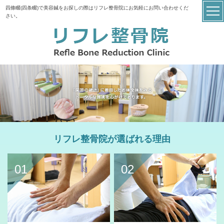
四條畷(四条畷)で美容鍼をお探しの際はリフレ整骨院にお気軽にお問い合わせくだ
さい。
リフレ整骨院が選ばれる理由
01
02