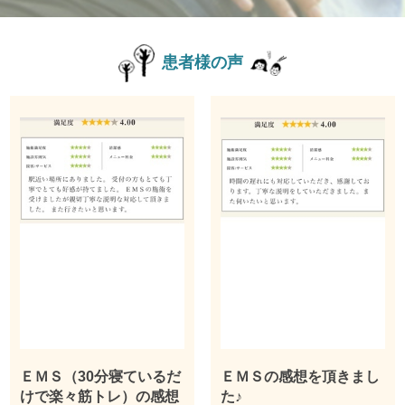
患者様の声
ＥＭＳ（30分寝ているだ
ＥＭＳの感想を頂きまし
けで楽々筋トレ）の感想
た♪