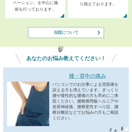
ペーション」を中心に施
り揃えております。
術を行っております。
当院について
あなたの
お悩み
教えてください！
腰・背中の痛み
パソコンでのお仕事による背筋痛を
訴える方も増えています。ぎっくり
腰や慢性的な腰痛の方も早めにご来
院ください。腰椎椎間板ヘルニアや
坐骨神経痛、腰椎変性すべり症、腰
椎分離症などでお悩みの方もご相談
ください。