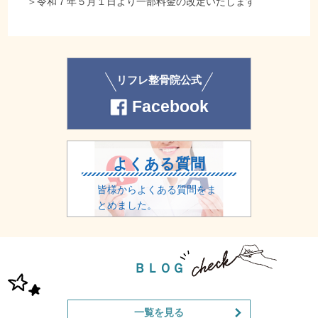
＞
令和７年５月１日より一部料金の改定いたします
リフレ整骨院公式
Facebook
よくある質問
皆様からよくある質問をま
とめました。
ＢＬＯＧ
一覧を見る