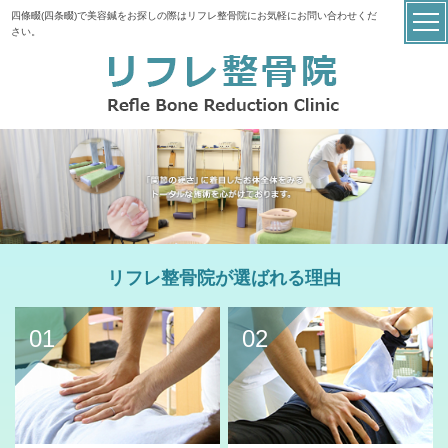
四條畷(四条畷)で美容鍼をお探しの際はリフレ整骨院にお気軽にお問い合わせくだ
さい。
リフレ整骨院が選ばれる理由
01
02