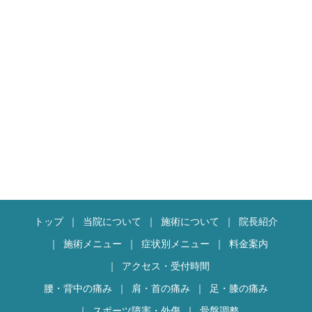
トップ
当院について
施術について
院長紹介
施術メニュー
症状別メニュー
料金案内
アクセス・受付時間
腰・背中の痛み
肩・首の痛み
足・膝の痛み
スポーツ障害・外傷
骨盤調整