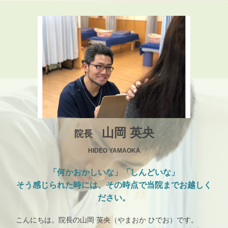
山岡 英央
院長
HIDEO YAMAOKA
「何かおかしいな」「しんどいな」
そう感じられた時には、その時点で当院までお越しく
ださい。
こんにちは。院長の山岡 英央（やまおか ひでお）です。