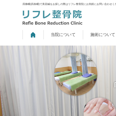
四條畷(四条畷)で美容鍼をお探しの際はリフレ整骨院にお気軽にお問い合わせく
当院について
施術について