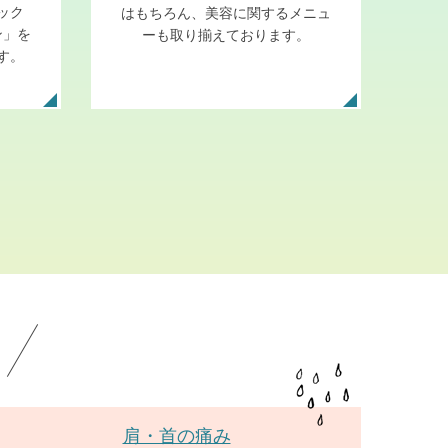
ック
はもちろん、美容に関するメニュ
ン」を
ーも取り揃えております。
す。
！
肩・首の痛み