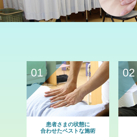
01
02
患者さまの状態に
合わせたベストな施術