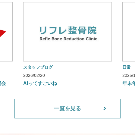
スタッフブログ
日常
2026/02/20
2025/
流会
AIってすごいね
年末
一覧を見る