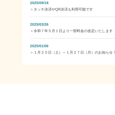
2025/09/18
＞
タッチ決済やQR決済も利用可能です
2025/03/26
＞
令和７年５月１日より一部料金の改定いたします
2025/01/06
＞
１月２５日（土）～１月２７日（月）のお知らせ