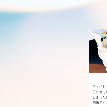
足を組む
子に座る
しまった
施術です