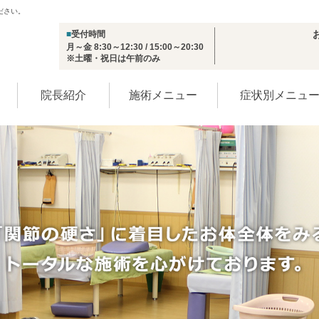
ださい。
■
受付時間
月～金 8:30～12:30 / 15:00～20:30
※土曜・祝日は午前のみ
院長紹介
施術メニュー
症状別メニュ