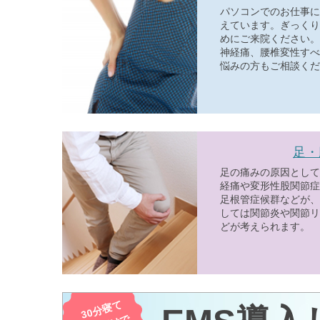
パソコンでのお仕事に
えています。ぎっくり
めにご来院ください。
神経痛、腰椎変性すべ
悩みの方もご相談くだ
足・
足の痛みの原因として
経痛や変形性股関節症
足根管症候群などが、
しては関節炎や関節リ
どが考えられます。
30分寝て