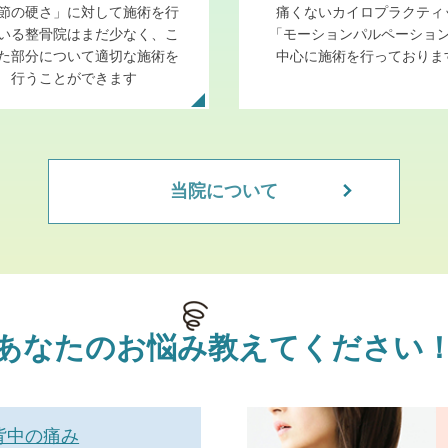
節の硬さ」に対して施術を行
痛くないカイロプラクティ
いる整骨院はまだ少なく、こ
「モーションパルペーショ
た部分について適切な施術を
中心に施術を行っておりま
行うことができます
当院について
あなたの
お悩み
教えてください
背中の痛み