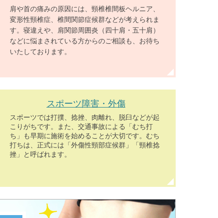
肩や首の痛みの原因には、頸椎椎間板ヘルニア、
変形性頸椎症、椎間関節症候群などが考えられま
す。寝違えや、肩関節周囲炎（四十肩・五十肩）
などに悩まされている方からのご相談も、お待ち
いたしております。
スポーツ障害・外傷
スポーツでは打撲、捻挫、肉離れ、脱臼などが起
こりがちです。また、交通事故による「むち打
ち」も早期に施術を始めることが大切です。むち
打ちは、正式には「外傷性頸部症候群」「頸椎捻
挫」と呼ばれます。