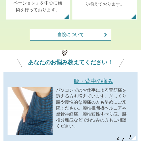
ペーション」を中心に施
り揃えております。
術を行っております。
当院について
あなたの
お悩み
教えてください！
腰・背中の痛み
パソコンでのお仕事による背筋痛を
訴える方も増えています。ぎっくり
腰や慢性的な腰痛の方も早めにご来
院ください。腰椎椎間板ヘルニアや
坐骨神経痛、腰椎変性すべり症、腰
椎分離症などでお悩みの方もご相談
ください。