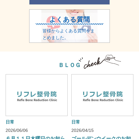
よくある質問
皆様からよくある質問をま
とめました。
ＢＬＯＧ
日常
日常
2026/06/06
2026/04/15
６月１１日木曜日のお知ら
ゴールデンウイークのお知