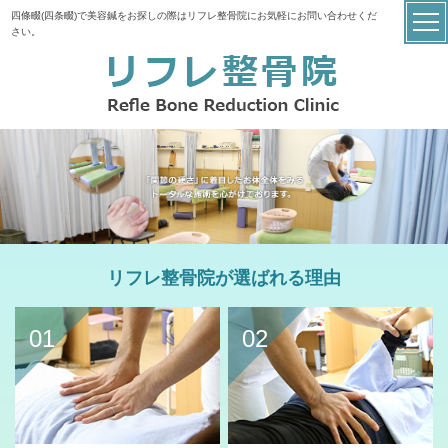
四條畷(四条畷)で美容鍼をお探しの際はリフレ整骨院にお気軽にお問い合わせくだ
さい。
リフレ整骨院が選ばれる理由
01
02