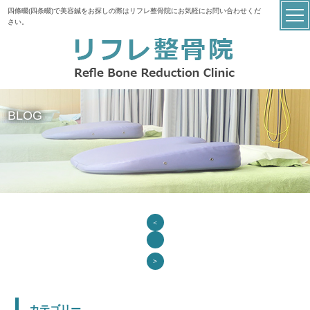
四條畷(四条畷)で美容鍼をお探しの際はリフレ整骨院にお気軽にお問い合わせくだ
さい。
BLOG
＜
>
カテゴリー