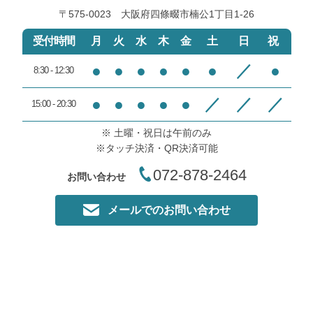
〒575-0023 大阪府四條畷市楠公1丁目1‐26
受付時間
月
火
水
木
金
土
日
祝
●
●
●
●
●
●
／
●
8:30 - 12:30
●
●
●
●
●
／
／
／
15:00 - 20:30
※ 土曜・祝日は午前のみ
※タッチ決済・QR決済可能
072-878-2464
お問い合わせ
メールでのお問い合わせ