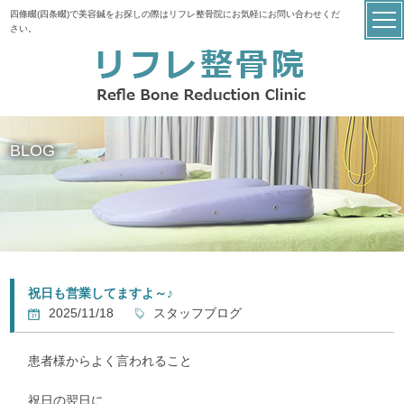
四條畷(四条畷)で美容鍼をお探しの際はリフレ整骨院にお気軽にお問い合わせくだ
さい。
BLOG
祝日も営業してますよ～♪
2025/11/18
スタッフブログ
患者様からよく言われること
祝日の翌日に