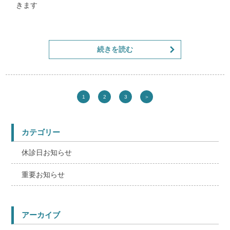
きます
他の祝日は午前のみ診察しますのでご来院ください
続きを読む
1
2
3
＞
カテゴリー
休診日お知らせ
重要お知らせ
アーカイブ