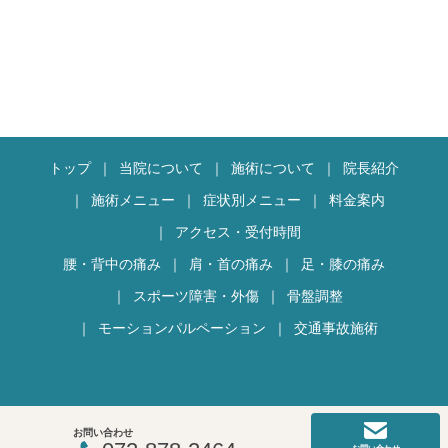
トップ
当院について
施術について
院長紹介
施術メニュー
症状別メニュー
料金案内
アクセス・受付時間
腰・背中の痛み
肩・首の痛み
足・膝の痛み
スポーツ障害・外傷
骨盤調整
モーションパルペーション
交通事故施術
お問い合わせ
COPYRIGHT 2018 リフレ整骨院.