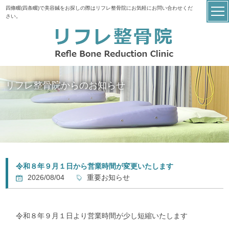
四條畷(四条畷)で美容鍼をお探しの際はリフレ整骨院にお気軽にお問い合わせくだ
さい。
リフレ整骨院からのお知らせ
令和８年９月１日から営業時間が変更いたします
2026/08/04
重要お知らせ
令和８年９月１日より営業時間が少し短縮いたします