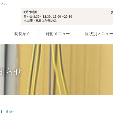
ださい。
■
受付時間
月～金 8:30～12:30 / 15:00～20:30
※土曜・祝日は午前のみ
院長紹介
施術メニュー
症状別メニュ
知らせ
たします