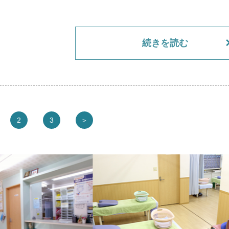
続きを読む
2
3
＞