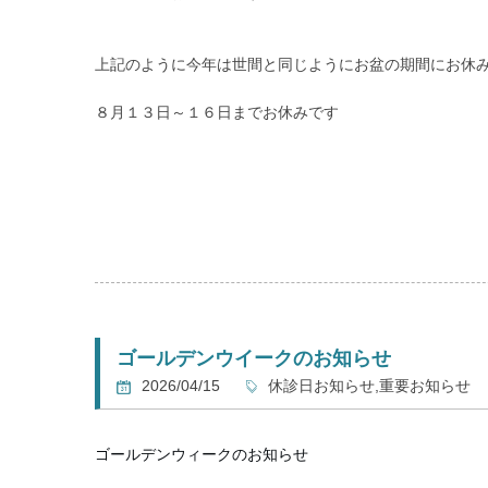
上記のように今年は世間と同じようにお盆の期間にお休
８月１３日～１６日までお休みです
お間違いのないようよろしくお願いいたします
ゴールデンウイークのお知らせ
2026/04/15
休診日お知らせ,重要お知らせ
ゴールデンウィークのお知らせ