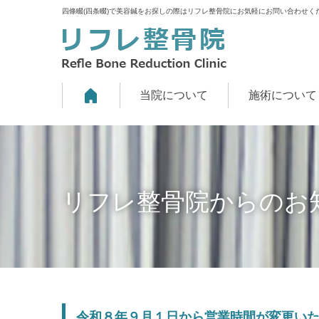
四條畷(四条畷)で美容鍼をお探しの際はリフレ整骨院にお気軽にお問い合わせく
当院について
施術について
リフレ整骨院からのお
令和８年９月１日から営業時間が変更い