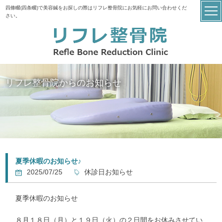
四條畷(四条畷)で美容鍼をお探しの際はリフレ整骨院にお気軽にお問い合わせくだ
さい。
リフレ整骨院からのお知らせ
夏季休暇のお知らせ♪
2025/07/25
休診日お知らせ
夏季休暇のお知らせ
８月１８日（月）と１９日（火）の２日間をお休みさせてい