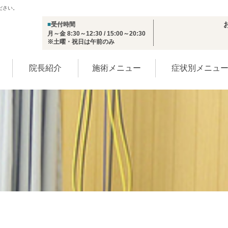
ださい。
■
受付時間
月～金 8:30～12:30 / 15:00～20:30
※土曜・祝日は午前のみ
院長紹介
施術メニュー
症状別メニュ