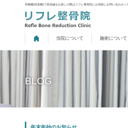
四條畷(四条畷)で美容鍼をお探しの際はリフレ整骨院にお気軽にお問い合わせく
当院について
施術について
BLOG
年末年始のお知らせ