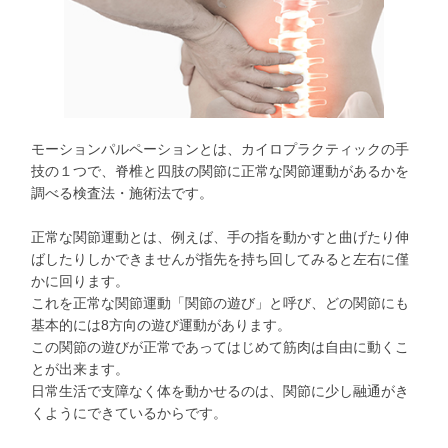
モーションパルペーションとは、カイロプラクティックの手
技の１つで、脊椎と四肢の関節に正常な関節運動があるかを
調べる検査法・施術法です。
正常な関節運動とは、例えば、手の指を動かすと曲げたり伸
ばしたりしかできませんが指先を持ち回してみると左右に僅
かに回ります。
これを正常な関節運動「関節の遊び」と呼び、どの関節にも
基本的には8方向の遊び運動があります。
この関節の遊びが正常であってはじめて筋肉は自由に動くこ
とが出来ます。
日常生活で支障なく体を動かせるのは、関節に少し融通がき
くようにできているからです。