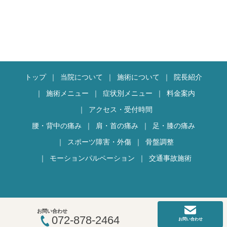
トップ
当院について
施術について
院長紹介
施術メニュー
症状別メニュー
料金案内
アクセス・受付時間
腰・背中の痛み
肩・首の痛み
足・膝の痛み
スポーツ障害・外傷
骨盤調整
モーションパルペーション
交通事故施術
お問い合わせ
072-878-2464
COPYRIGHT 2018 リフレ整骨院.
お問い合わせ