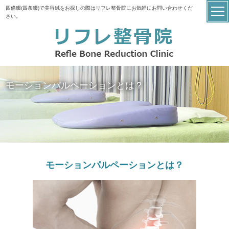
四條畷(四条畷)で美容鍼をお探しの際はリフレ整骨院にお気軽にお問い合わせくだ
さい。
モーションパルペーションとは？
モーションパルペーションとは？