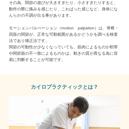
その為、関節の遊びが大きすぎたり、小さすぎたりすると、
動作の際に痛みを感じたり、こわばった感じなど、身体にな
んらかの不調が出る事があります。
モーションパルぺーション（motion palpation）は、脊椎・
四肢の関節が、正常な可動範囲があるかどうかを調べる検査
法であり矯正法です。
関節の可動性が少なくなっていても、筋肉によるものか靭帯
や関節面の不一致によるものかは、動きの質が異なる為に容
易に判断することが可能です。
カイロプラクティックとは？