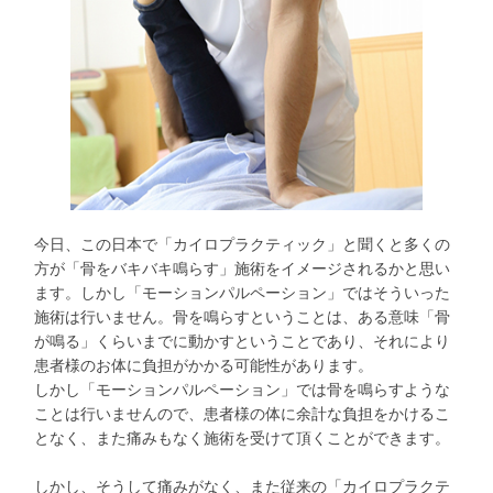
今日、この日本で「カイロプラクティック」と聞くと多くの
方が「骨をバキバキ鳴らす」施術をイメージされるかと思い
ます。しかし「モーションパルペーション」ではそういった
施術は行いません。骨を鳴らすということは、ある意味「骨
が鳴る」くらいまでに動かすということであり、それにより
患者様のお体に負担がかかる可能性があります。
しかし「モーションパルペーション」では骨を鳴らすような
ことは行いませんので、患者様の体に余計な負担をかけるこ
となく、また痛みもなく施術を受けて頂くことができます。
しかし、そうして痛みがなく、また従来の「カイロプラクテ