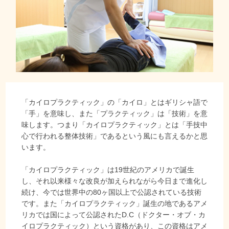
「カイロプラクティック」の「カイロ」とはギリシャ語で
「手」を意味し、また「プラクティック」は「技術」を意
味します。つまり「カイロプラクティック」とは「手技中
心で行われる整体技術」であるという風にも言えるかと思
います。
「カイロプラクティック」は19世紀のアメリカで誕生
し、それ以来様々な改良が加えられながら今日まで進化し
続け、今では世界中の80ヶ国以上で公認されている技術
です。また「カイロプラクティック」誕生の地であるアメ
リカでは国によって公認されたD.C（ドクター・オブ・カ
イロプラクティック）という資格があり、この資格はアメ