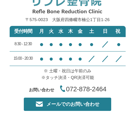
〒575-0023 大阪府四條畷市楠公1丁目1‐26
受付時間
月
火
水
木
金
土
日
祝
●
●
●
●
●
●
／
●
8:30 - 12:30
●
●
●
●
●
／
／
／
15:00 - 20:30
※ 土曜・祝日は午前のみ
※タッチ決済・QR決済可能
072-878-2464
お問い合わせ
メールでのお問い合わせ