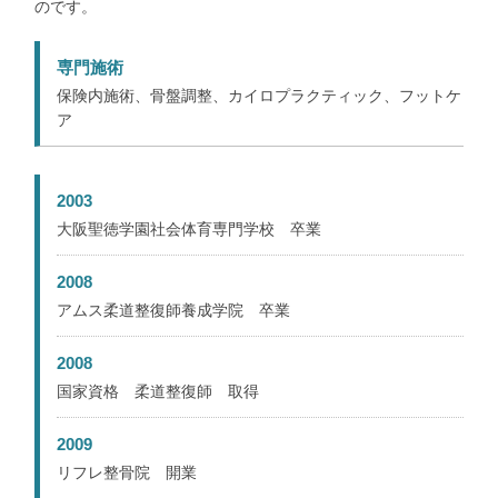
のです。
専門施術
保険内施術、骨盤調整、カイロプラクティック、フットケ
ア
2003
大阪聖徳学園社会体育専門学校 卒業
2008
アムス柔道整復師養成学院 卒業
2008
国家資格 柔道整復師 取得
2009
リフレ整骨院 開業