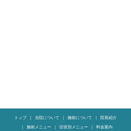
トップ
当院について
施術について
院長紹介
施術メニュー
症状別メニュー
料金案内