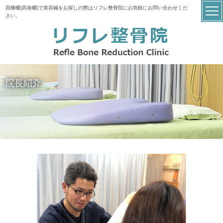
四條畷(四条畷)で美容鍼をお探しの際はリフレ整骨院にお気軽にお問い合わせくだ
さい。
院長紹介