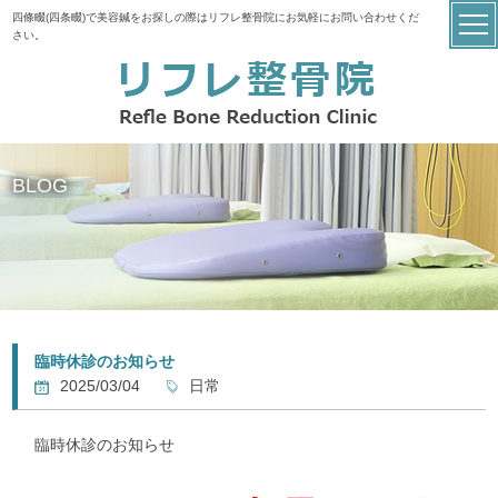
四條畷(四条畷)で美容鍼をお探しの際はリフレ整骨院にお気軽にお問い合わせくだ
さい。
BLOG
臨時休診のお知らせ
2025/03/04
日常
臨時休診のお知らせ