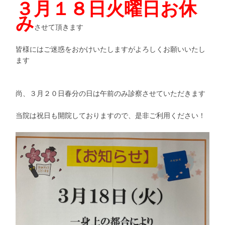
３月１８日火曜日お休
み
させて頂きます
皆様にはご迷惑をおかけいたしますがよろしくお願いいたし
ます
尚、３月２０日春分の日は午前のみ診察させていただきます
当院は祝日も開院しておりますので、是非ご利用ください！