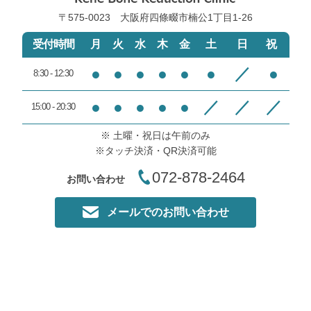
〒575-0023 大阪府四條畷市楠公1丁目1‐26
受付時間
月
火
水
木
金
土
日
祝
●
●
●
●
●
●
／
●
8:30 - 12:30
●
●
●
●
●
／
／
／
15:00 - 20:30
※ 土曜・祝日は午前のみ
※タッチ決済・QR決済可能
072-878-2464
お問い合わせ
メールでのお問い合わせ