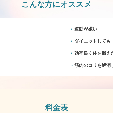
こんな方にオススメ
運動が嫌い
＞
ダイエットしても
＞
効率良く体を鍛え
＞
筋肉のコリを解消
＞
料金表