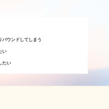
リバウンドしてしまう
たい
したい