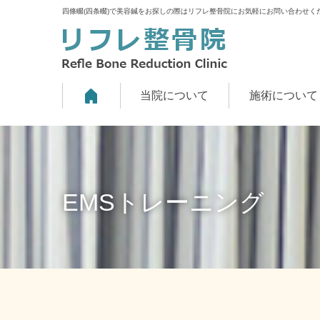
四條畷(四条畷)で美容鍼をお探しの際はリフレ整骨院にお気軽にお問い合わせく
当院について
施術について
EMSトレーニング