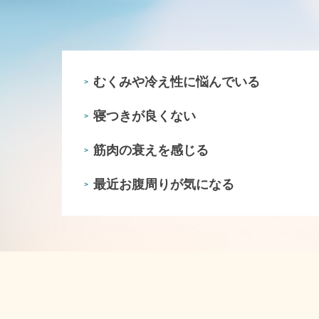
むくみや冷え性に悩んでいる
＞
寝つきが良くない
＞
筋肉の衰えを感じる
＞
最近お腹周りが気になる
＞