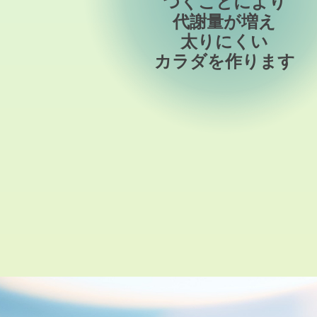
つくことにより
代謝量が増え
太りにくい
カラダを作ります