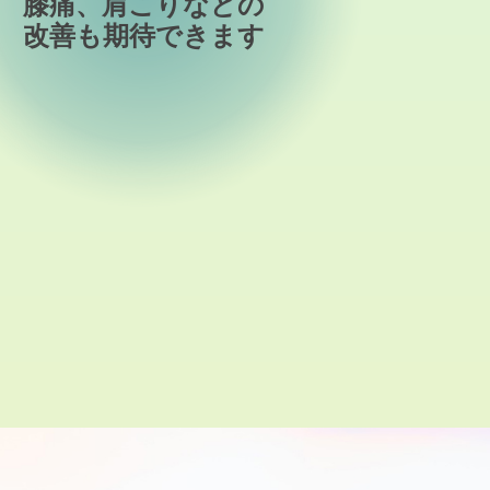
膝痛、肩こりなどの
改善も期待できます