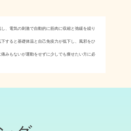
電気を体に流し、電気の刺激で自動的に筋肉に収縮と弛緩を繰り
低下すると基礎体温と自己免疫力が低下し、風邪をひ
に痛みもないが運動をせずに少しでも痩せたい方に必