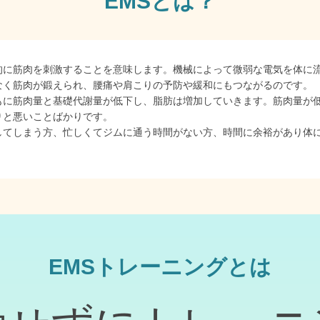
EMSとは？
lationの略で、電気的に筋肉を刺激することを意味します。機械によって微弱な
なく筋肉が鍛えられ、腰痛や肩こりの予防や緩和にもつながるのです。
もに筋肉量と基礎代謝量が低下し、脂肪は増加していきます。筋肉量が
りと悪いことばかりです。
してしまう方、忙しくてジムに通う時間がない方、時間に余裕があり体
EMSトレーニングとは