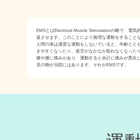
EMSとはElectrical Muscle Stimu
返させます。このことにより無理な運動をすること
人間の体は適度な運動をしないでいると、年齢とと
きやすくなったり、疲労がなかなか取れなくなった
膝や腰に痛みがあり、運動すると余計に痛みが悪化
見の物が当院にはあります。それがEMSです。