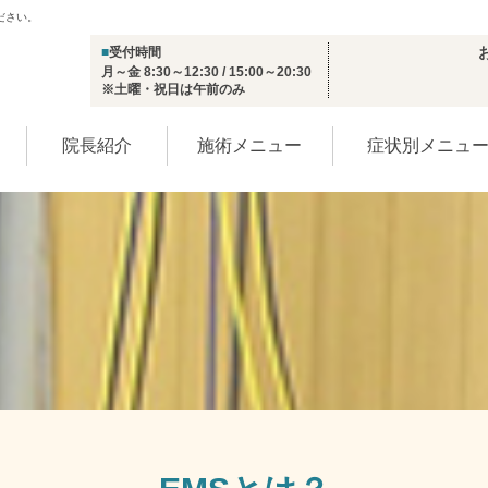
ださい。
■
受付時間
月～金 8:30～12:30 / 15:00～20:30
※土曜・祝日は午前のみ
院長紹介
施術メニュー
症状別メニュ