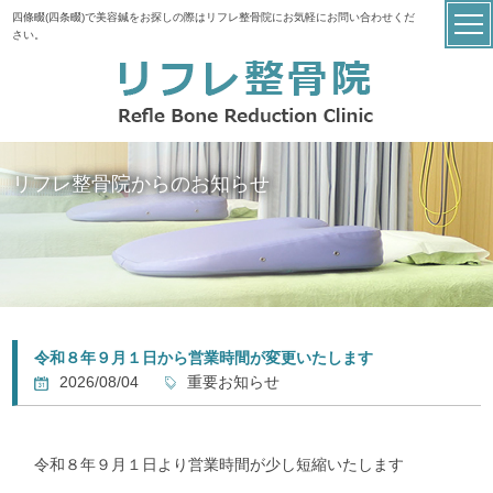
四條畷(四条畷)で美容鍼をお探しの際はリフレ整骨院にお気軽にお問い合わせくだ
さい。
リフレ整骨院からのお知らせ
令和８年９月１日から営業時間が変更いたします
2026/08/04
重要お知らせ
令和８年９月１日より営業時間が少し短縮いたします