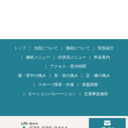
トップ
当院について
施術について
院長紹介
施術メニュー
症状別メニュー
料金案内
アクセス・受付時間
腰・背中の痛み
肩・首の痛み
足・膝の痛み
スポーツ障害・外傷
骨盤調整
モーションパルペーション
交通事故施術
お問い合わせ
COPYRIGHT 2018 リフレ整骨院.