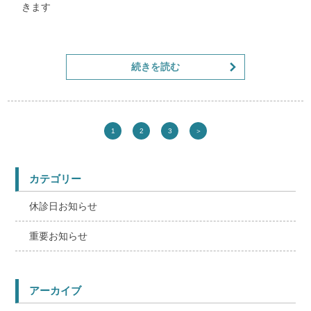
きます
他の祝日は午前のみ診察しますのでご来院ください
続きを読む
1
2
3
＞
カテゴリー
休診日お知らせ
重要お知らせ
アーカイブ