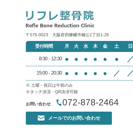
〒575-0023 大阪府四條畷市楠公1丁目1‐26
受付時間
月
火
水
木
金
土
日
●
●
●
●
●
●
8:30 - 12:30
●
●
●
●
●
／
15:00 - 20:30
※ 土曜・祝日は午前のみ
※タッチ決済・QR決済可能
072-878-2464
お問い合わせ
メールでのお問い合わせ