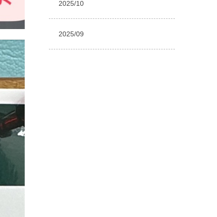
2025/10
2025/09