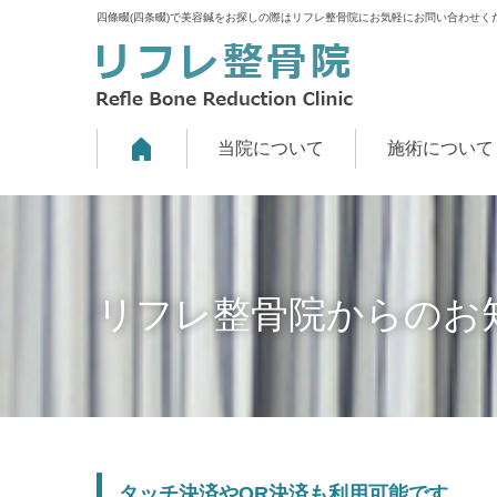
四條畷(四条畷)で美容鍼をお探しの際はリフレ整骨院にお気軽にお問い合わせく
当院について
施術について
リフレ整骨院からのお
タッチ決済やQR決済も利用可能です