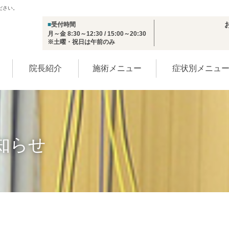
ださい。
■
受付時間
月～金 8:30～12:30 / 15:00～20:30
※土曜・祝日は午前のみ
院長紹介
施術メニュー
症状別メニュ
知らせ