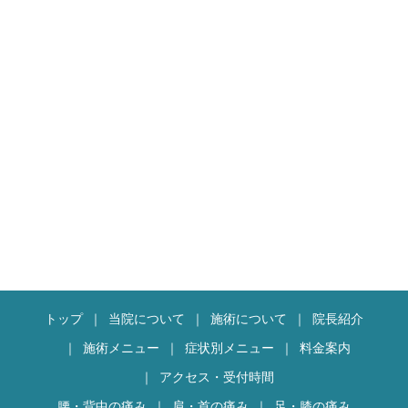
トップ
当院について
施術について
院長紹介
施術メニュー
症状別メニュー
料金案内
アクセス・受付時間
腰・背中の痛み
肩・首の痛み
足・膝の痛み