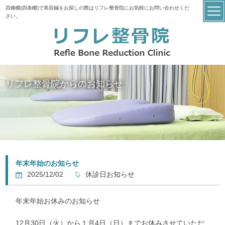
四條畷(四条畷)で美容鍼をお探しの際はリフレ整骨院にお気軽にお問い合わせくだ
さい。
リフレ整骨院からのお知らせ
年末年始のお知らせ
2025/12/02
休診日お知らせ
年末年始お休みのお知らせ
12月30日（火）から１月4日（日）までお休みさせていただ