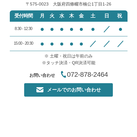
〒575-0023 大阪府四條畷市楠公1丁目1‐26
受付時間
月
火
水
木
金
土
日
祝
●
●
●
●
●
●
／
●
8:30 - 12:30
●
●
●
●
●
／
／
／
15:00 - 20:30
※ 土曜・祝日は午前のみ
※タッチ決済・QR決済可能
072-878-2464
お問い合わせ
メールでのお問い合わせ